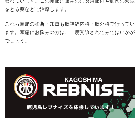
われています。この頭痛は通常の消炎鎮痛剤や筋肉の緊張
をとる薬などで治療します。
これら頭痛の診断・加療も脳神経内科・脳外科で行ってい
ます。頭痛にお悩みの方は、一度受診されてみてはいかが
でしょう。