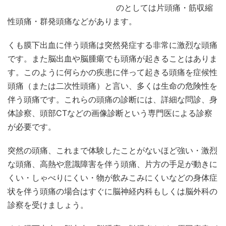
のとしては片頭痛・筋収縮
性頭痛・群発頭痛などがあります。
くも膜下出血に伴う頭痛は突然発症する非常に激烈な頭痛
です。また脳出血や脳腫瘍でも頭痛が起きることはありま
す。このように何らかの疾患に伴って起きる頭痛を症候性
頭痛（または二次性頭痛）と言い、多くは生命の危険性を
伴う頭痛です。これらの頭痛の診断には、詳細な問診、身
体診察、頭部CTなどの画像診断という専門医による診察
が必要です。
突然の頭痛、これまで体験したことがないほど強い・激烈
な頭痛、高熱や意識障害を伴う頭痛、片方の手足が動きに
くい・しゃべりにくい・物が飲みこみにくいなどの身体症
状を伴う頭痛の場合はすぐに脳神経内科もしくは脳外科の
診察を受けましょう。