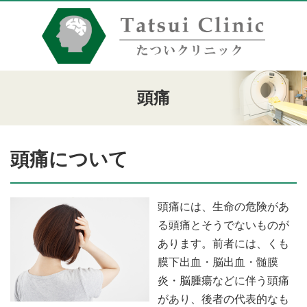
頭痛
頭痛について
頭痛には、生命の危険があ
る頭痛とそうでないものが
あります。前者には、くも
膜下出血・脳出血・髄膜
炎・脳腫瘍などに伴う頭痛
があり、後者の代表的なも