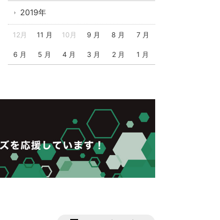
2019年
12月
11 月
10月
9 月
8 月
7 月
6 月
5 月
4 月
3 月
2 月
1 月