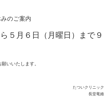
休みのご案内
から５月６日（月曜日）まで９
お願いいたします。
たついクリニック
長堂竜維