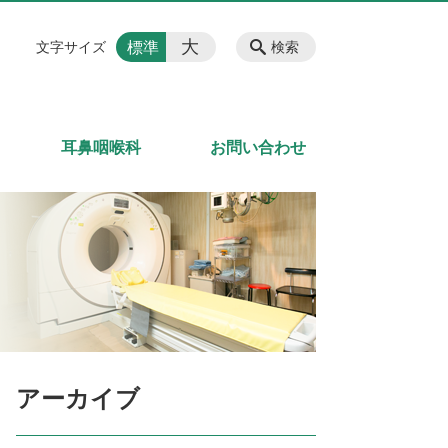
大
標準
文字サイズ
検索
耳鼻咽喉科
お問い合わせ
アーカイブ