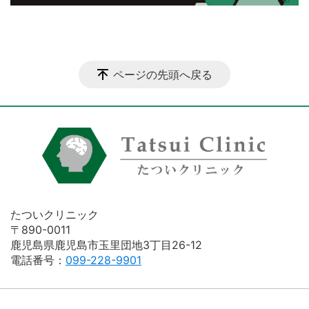
ページの先頭へ戻る
たついクリニック
〒890-0011
鹿児島県鹿児島市玉里団地3丁目26-12
電話番号：
099-228-9901