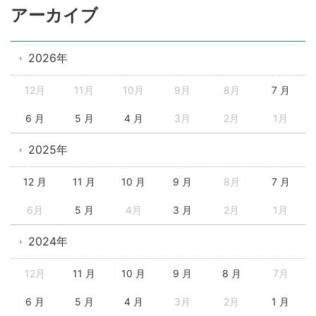
アーカイブ
2026年
12月
11月
10月
9月
8月
7 月
6 月
5 月
4 月
3月
2月
1月
2025年
12 月
11 月
10 月
9 月
8月
7 月
6月
5 月
4月
3 月
2月
1月
2024年
12月
11 月
10 月
9 月
8 月
7月
6 月
5 月
4 月
3月
2月
1 月