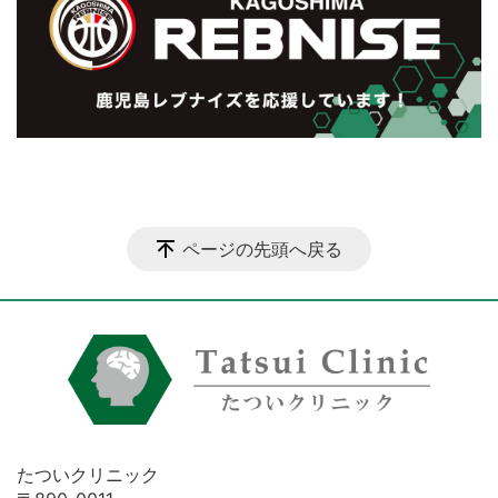
ページの先頭へ戻る
たついクリニック