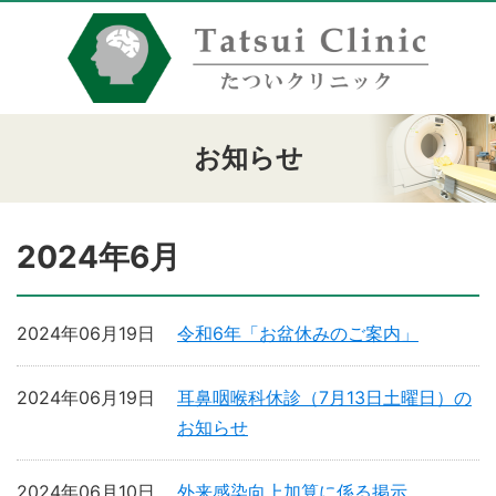
お知らせ
2024年6月
2024年06月19日
令和6年「お盆休みのご案内」
2024年06月19日
耳鼻咽喉科休診（7月13日土曜日）の
お知らせ
2024年06月10日
外来感染向上加算に係る掲示