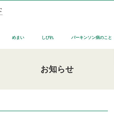
めまい
しびれ
パーキンソン病のこと
お知らせ