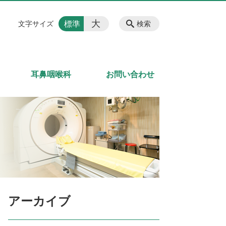
大
標準
文字サイズ
検索
耳鼻咽喉科
お問い合わせ
アーカイブ