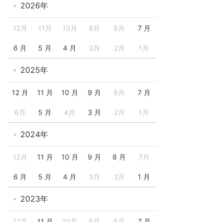
2026年
12月
11月
10月
9月
8月
7 月
6 月
5 月
4 月
3月
2月
1月
2025年
12 月
11 月
10 月
9 月
8月
7 月
6月
5 月
4月
3 月
2月
1月
2024年
12月
11 月
10 月
9 月
8 月
7月
6 月
5 月
4 月
3月
2月
1 月
2023年
12月
11 月
10月
9月
8月
7 月