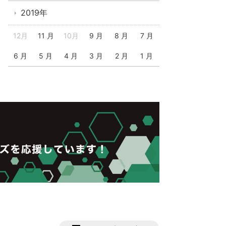
2019年
12月
11 月
10月
9 月
8 月
7 月
6 月
5 月
4 月
3 月
2 月
1 月