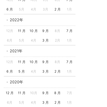
6 月
5月
4月
3月
2 月
1月
2022年
12月
11 月
10 月
9 月
8月
7 月
6月
5月
4月
3 月
2月
1月
2021年
12月
11 月
10 月
9 月
8月
7 月
6 月
5 月
4月
3 月
2 月
1月
2020年
12 月
11 月
10月
9 月
8 月
7月
6月
5月
4月
3 月
2 月
1月