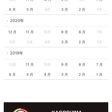
6 月
5 月
4月
3 月
2 月
1月
2020年
12 月
11 月
10月
9 月
8 月
7月
6月
5月
4月
3 月
2 月
1月
2019年
12月
11 月
10月
9 月
8 月
7 月
6 月
5 月
4 月
3 月
2 月
1 月