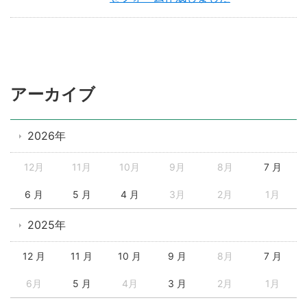
アーカイブ
2026年
12月
11月
10月
9月
8月
7 月
6 月
5 月
4 月
3月
2月
1月
2025年
12 月
11 月
10 月
9 月
8月
7 月
6月
5 月
4月
3 月
2月
1月