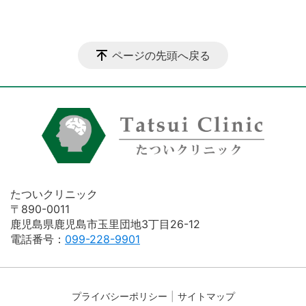
ページの先頭へ戻る
たついクリニック
〒890-0011
鹿児島県鹿児島市玉里団地3丁目26-12
電話番号：
099-228-9901
プライバシーポリシー
サイトマップ