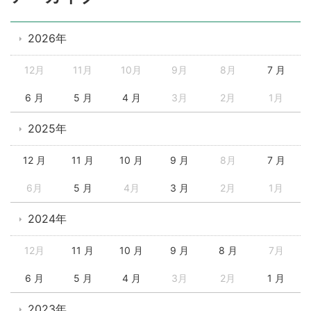
2026年
12月
11月
10月
9月
8月
7 月
6 月
5 月
4 月
3月
2月
1月
2025年
12 月
11 月
10 月
9 月
8月
7 月
6月
5 月
4月
3 月
2月
1月
2024年
12月
11 月
10 月
9 月
8 月
7月
6 月
5 月
4 月
3月
2月
1 月
2023年