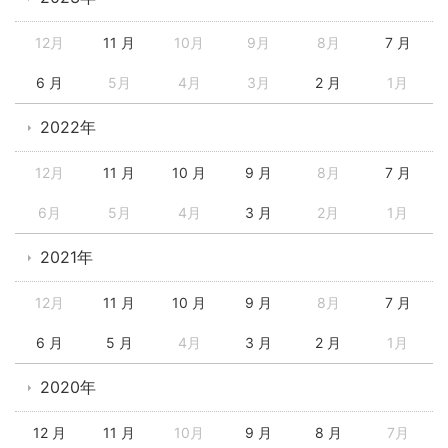
12月
11 月
10月
9月
8月
7 月
6 月
5月
4月
3月
2 月
1月
2022年
12月
11 月
10 月
9 月
8月
7 月
6月
5月
4月
3 月
2月
1月
2021年
12月
11 月
10 月
9 月
8月
7 月
6 月
5 月
4月
3 月
2 月
1月
2020年
12 月
11 月
10月
9 月
8 月
7月