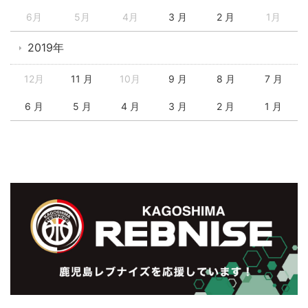
6月
5月
4月
3 月
2 月
1月
2019年
12月
11 月
10月
9 月
8 月
7 月
6 月
5 月
4 月
3 月
2 月
1 月