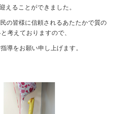
年を迎えることができました。
住民の皆様に信頼されるあたたかで質の
いと考えておりますので、
ご指導をお願い申し上げます。