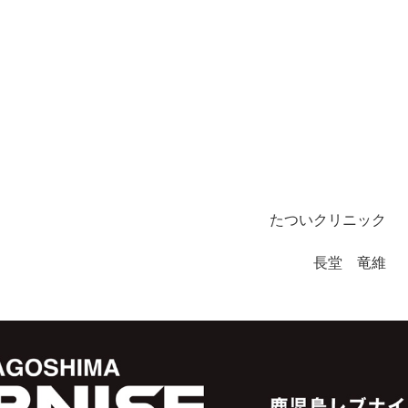
たついクリニック
長堂 竜維