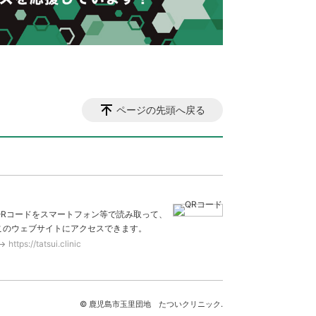
ページの先頭へ戻る
QRコードをスマートフォン等で読み取って、
このウェブサイトにアクセスできます。
https://tatsui.clinic
© 鹿児島市玉里団地 たついクリニック.