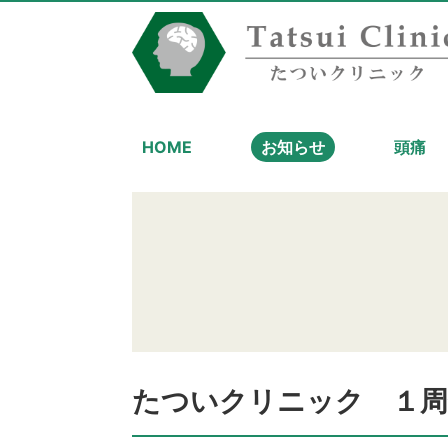
HOME
お知らせ
頭痛
たついクリニック １