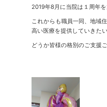
2019年8月に当院は１周
これからも職員一同、地域
高い医療を提供していきた
どうか皆様の格別のご支援