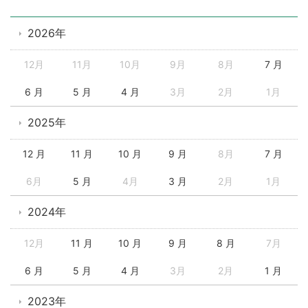
2026年
12月
11月
10月
9月
8月
7 月
6 月
5 月
4 月
3月
2月
1月
2025年
12 月
11 月
10 月
9 月
8月
7 月
6月
5 月
4月
3 月
2月
1月
2024年
12月
11 月
10 月
9 月
8 月
7月
6 月
5 月
4 月
3月
2月
1 月
2023年