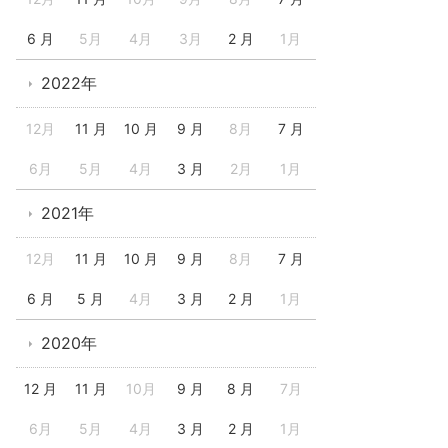
6 月
5月
4月
3月
2 月
1月
2022年
12月
11 月
10 月
9 月
8月
7 月
6月
5月
4月
3 月
2月
1月
2021年
12月
11 月
10 月
9 月
8月
7 月
6 月
5 月
4月
3 月
2 月
1月
2020年
12 月
11 月
10月
9 月
8 月
7月
6月
5月
4月
3 月
2 月
1月