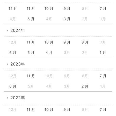
12 月
11 月
10 月
9 月
8月
7 月
6月
5 月
4月
3 月
2月
1月
2024年
12月
11 月
10 月
9 月
8 月
7月
6 月
5 月
4 月
3月
2月
1 月
2023年
12月
11 月
10月
9月
8月
7 月
6 月
5月
4月
3月
2 月
1月
2022年
12月
11 月
10 月
9 月
8月
7 月