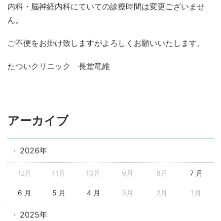
内科・脳神経内科にていての診療時間は変更ございませ
ん。
ご不便をお掛け致しますがよろしくお願いいたします。
たついクリニック 長堂竜維
アーカイブ
2026年
12月
11月
10月
9月
8月
7 月
6 月
5 月
4 月
3月
2月
1月
2025年