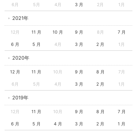
6月
5月
4月
3 月
2月
1月
2021年
12月
11 月
10 月
9 月
8月
7 月
6 月
5 月
4月
3 月
2 月
1月
2020年
12 月
11 月
10月
9 月
8 月
7月
6月
5月
4月
3 月
2 月
1月
2019年
12月
11 月
10月
9 月
8 月
7 月
6 月
5 月
4 月
3 月
2 月
1 月