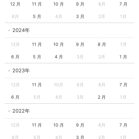
12 月
11 月
10 月
9 月
8月
7 月
6月
5 月
4月
3 月
2月
1月
2024年
12月
11 月
10 月
9 月
8 月
7月
6 月
5 月
4 月
3月
2月
1 月
2023年
12月
11 月
10月
9月
8月
7 月
6 月
5月
4月
3月
2 月
1月
2022年
12月
11 月
10 月
9 月
8月
7 月
6月
5月
4月
3 月
2月
1月