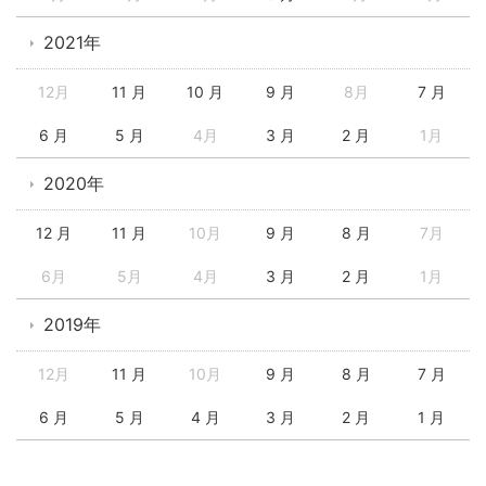
2021年
12月
11 月
10 月
9 月
8月
7 月
6 月
5 月
4月
3 月
2 月
1月
2020年
12 月
11 月
10月
9 月
8 月
7月
6月
5月
4月
3 月
2 月
1月
2019年
12月
11 月
10月
9 月
8 月
7 月
6 月
5 月
4 月
3 月
2 月
1 月