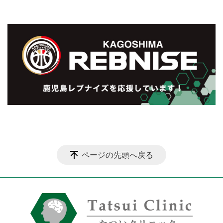
ページの先頭へ戻る