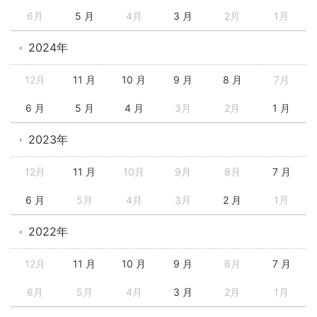
6月
5 月
4月
3 月
2月
1月
2024年
12月
11 月
10 月
9 月
8 月
7月
6 月
5 月
4 月
3月
2月
1 月
2023年
12月
11 月
10月
9月
8月
7 月
6 月
5月
4月
3月
2 月
1月
2022年
12月
11 月
10 月
9 月
8月
7 月
6月
5月
4月
3 月
2月
1月