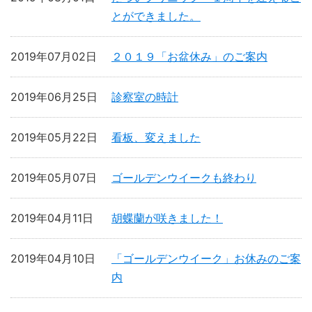
とができました。
2019年07月02日
２０１９「お盆休み」のご案内
2019年06月25日
診察室の時計
2019年05月22日
看板、変えました
2019年05月07日
ゴールデンウイークも終わり
2019年04月11日
胡蝶蘭が咲きました！
2019年04月10日
「ゴールデンウイーク」お休みのご案
内