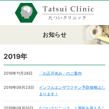
お知らせ
2019年
2019年11月28日
「お正月休み」のご案内
2019年09月23日
インフルエンザワクチン予防接種はじ
まります！
2019年08月01日
たついクリニック １周年を迎えるこ