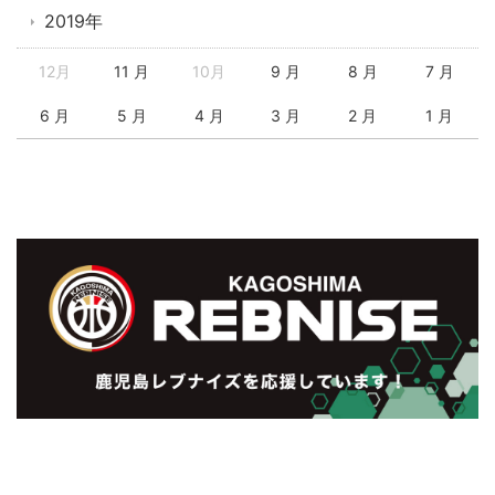
2019年
12月
11 月
10月
9 月
8 月
7 月
6 月
5 月
4 月
3 月
2 月
1 月