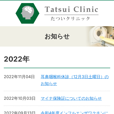
お知らせ
2022年
2022年11月04日
耳鼻咽喉科休診（12月3日土曜日）の
お知らせ
2022年10月03日
マイナ保険証についてのお知らせ
2022年09月13日
令和4年度インフルエンザワクチンに