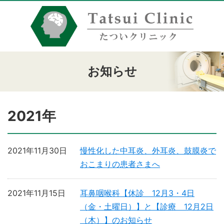
お知らせ
2021年
2021年11月30日
慢性化した中耳炎、外耳炎、鼓膜炎で
おこまりの患者さまへ
2021年11月15日
耳鼻咽喉科【休診 12月3・4日
（金・土曜日）】と【診療 12月2日
（木）】のお知らせ