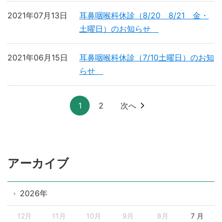
2021年07月13日
耳鼻咽喉科休診（8/20 8/21 金・
土曜日）のお知らせ
2021年06月15日
耳鼻咽喉科休診（7/10土曜日）のお知
らせ
1
2
次へ
アーカイブ
2026年
12月
11月
10月
9月
8月
7 月